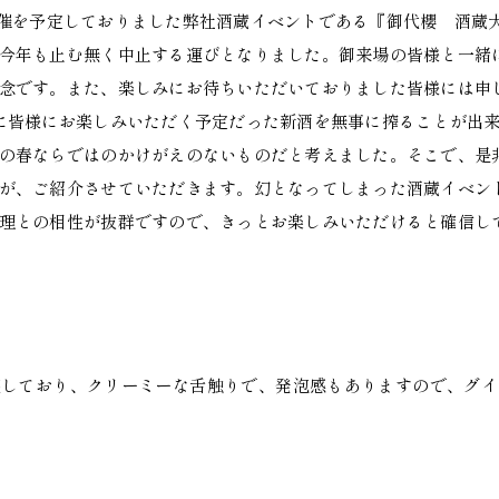
）に開催を予定しておりました弊社酒蔵イベントである『御代櫻 酒蔵
今年も止む無く中止する運びとなりました。御来場の皆様と一緒
念です。また、楽しみにお待ちいただいておりました皆様には申
に皆様にお楽しみいただく予定だった新酒を無事に搾ることが出
の春ならではのかけがえのないものだと考えました。そこで、是
が、ご紹介させていただきます。幻となってしまった酒蔵イベン
理との相性が抜群ですので、きっとお楽しみいただけると確信し
醸しており、クリーミーな舌触りで、発泡感もありますので、グイ