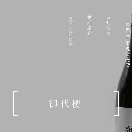
お問い合わせ
蔵元紹介
お知らせ
津島屋 正規販売店
御代櫻