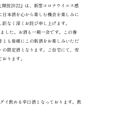
大開放2022』は、新型コロナウイルス感
に日本酒を心から楽しむ機会を楽しみに
し訳なく深くお詫び申し上げます。
来ました。お酒も一期一会です。この春
非とも皆様にこの新酒をお楽しみいただ
トの限定酒となります。ご自宅にて、安
ております。
グイ飲める辛口酒となっております。飲