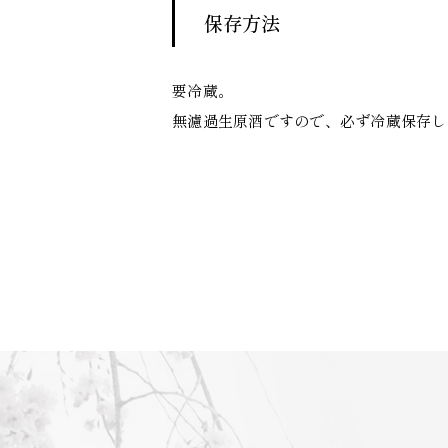
保存方法
要冷蔵。
無濾過生原酒ですので、必ず冷蔵保存し