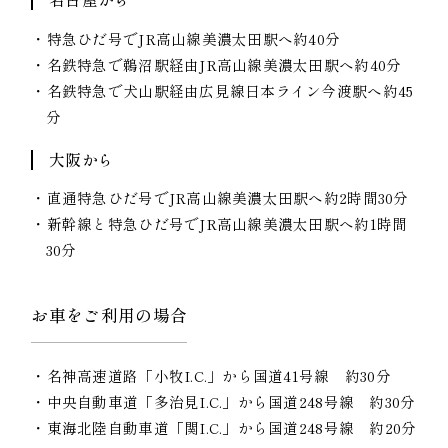
特急ひだ号でJR高山線美濃太田駅へ約40分
名鉄特急で鵜沼駅経由JR高山線美濃太田駅へ約40分
名鉄特急で犬山駅経由広見線日本ライン今渡駅へ約45
分
大阪から
直通特急ひだ号でJR高山線美濃太田駅へ約2時間30分
新幹線と特急ひだ号でJR高山線美濃太田駅へ約1時間
30分
お車をご利用の場合
名神高速道路「小牧I.C.」から国道41号線 約30分
中央自動車道「多治見I.C.」から国道248号線 約30分
東海北陸自動車道「関I.C.」から国道248号線 約20分