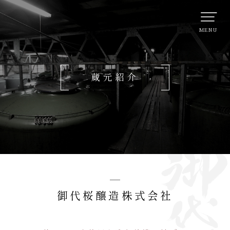
蔵元紹介
御代桜醸造株式会社