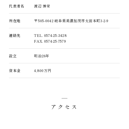
代表者名
渡辺 博栄
所在地
〒505-0042 岐阜県美濃加茂市太田本町3-2-9
連絡先
TEL. 0574-25-3428
FAX. 0574-25-7579
設立
明治26年
資本金
4,800万円
アクセス