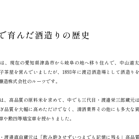
で育んだ
酒造りの歴史
は、現在の愛知県津島市から岐阜の地へ移り住んで、中山道太
子茶屋を営んでいましたが、1893年に渡辺酒造場として酒造り
醸造株式会社のルーツです。
は、高品質の原料米を求めて、中でも三代目・渡邉栄三郎蔵元
ぎ品質を大幅に高めただけでなく、清酒業界その他にも多大な
章や勲四等瑞宝章を授かりました。
・渡邉直由蔵元は「飲み飽きせずいつまでも記憶に残る」高品