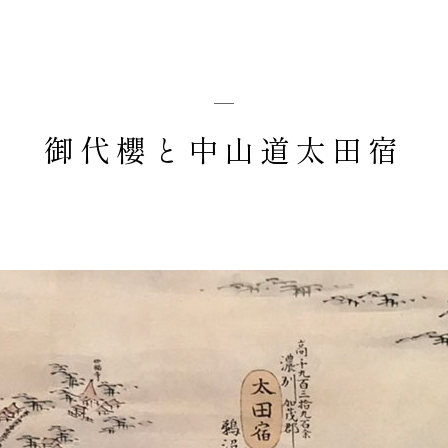
御代櫻と中山道太田宿