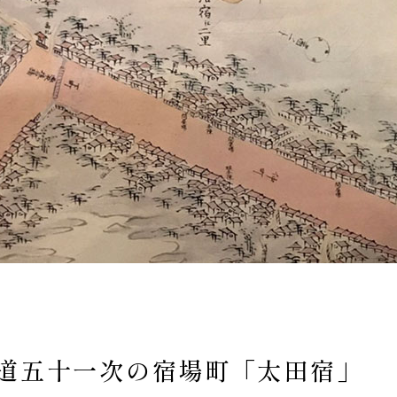
道五十一次の宿場町
「太田宿」