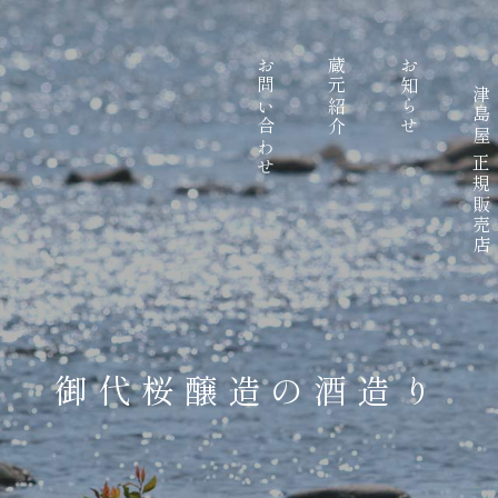
お問い合わせ
蔵元紹介
お知らせ
津島屋 正規販売店
御代桜醸造の酒造り