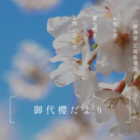
お問い合わせ
蔵元紹介
お知らせ
津島屋 正規販売店
御代櫻だより