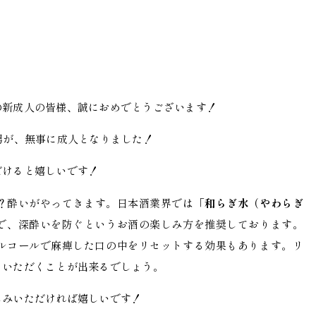
の新成人の皆様、誠におめでとうございます！
男が、無事に成人となりました！
だけると嬉しいです！
な？酔いがやってきます。日本酒業界では
「和らぎ水（やわらぎ
で、深酔いを防ぐというお酒の楽しみ方を推奨しております。
ルコールで麻痺した口の中をリセットする効果もあります。リ
くいただくことが出来るでしょう。
しみいただければ嬉しいです！