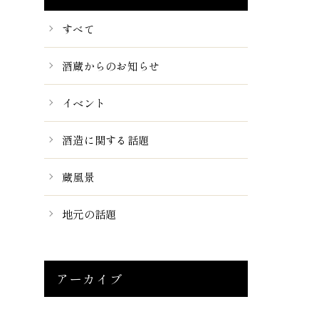
すべて
酒蔵からのお知らせ
イベント
酒造に関する話題
蔵風景
地元の話題
アーカイブ