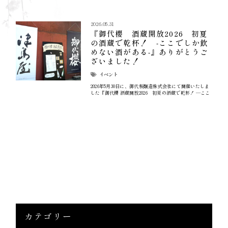
2026.05.31
『御代櫻 酒蔵開放2026 初夏
の酒蔵で乾杯！ -ここでしか飲
めない酒がある-』ありがとうご
ざいました！
イベント
2026年5月30日に、御代桜醸造株式会社にて開催いたしま
した『御代櫻 酒蔵開放2026 初夏の酒蔵で乾杯！ ―ここ
でしか飲めない酒がある―』は、本当に多くの皆様にご
来場いただき、無事盛況のうちに終了することができま
した。まずは、ご来場いただきましたすべての皆様に、
六代目蔵元として心より御礼申し上げます。 当日は…
カテゴリー