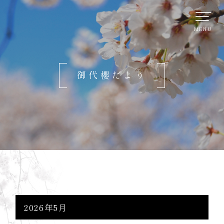
御代櫻だより
2026年5月