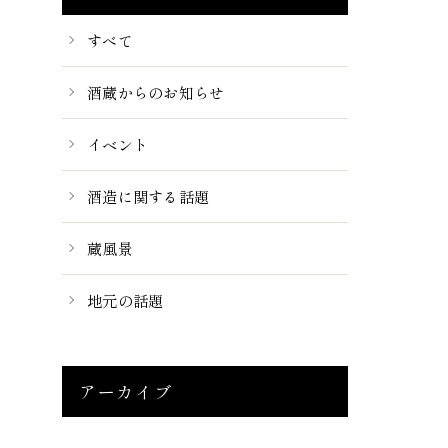
すべて
酒蔵からのお知らせ
イベント
酒造に関する話題
蔵風景
地元の話題
アーカイブ