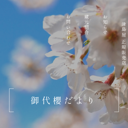
お問い合わせ
蔵元紹介
お知らせ
津島屋 正規販売店
御代櫻だより