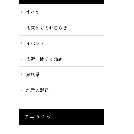
すべて
酒蔵からのお知らせ
イベント
酒造に関する話題
蔵風景
地元の話題
アーカイブ