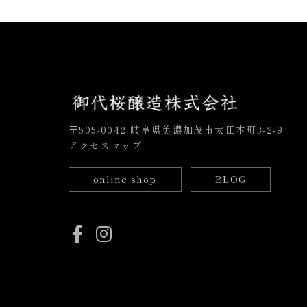
〒505-0042 岐阜県美濃加茂市太田本町3-2-9
アクセスマップ
online shop
BLOG