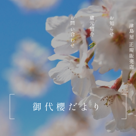
お問い合わせ
蔵元紹介
お知らせ
津島屋 正規販売店
御代櫻だより