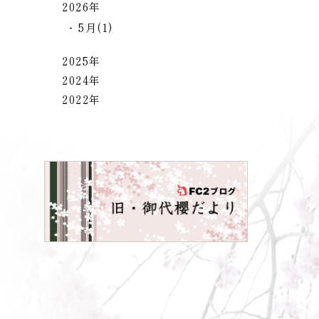
2026年
5月(1)
2025年
2024年
2022年