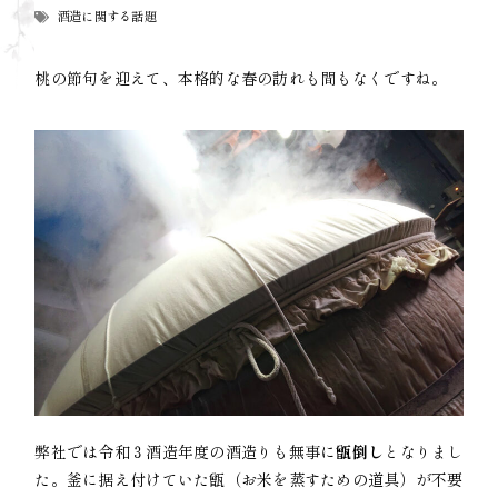
酒造に関する話題
桃の節句を迎えて、本格的な春の訪れも間もなくですね。
弊社では令和３酒造年度の酒造りも無事に
甑倒し
となりまし
た。釜に据え付けていた甑（お米を蒸すための道具）が不要