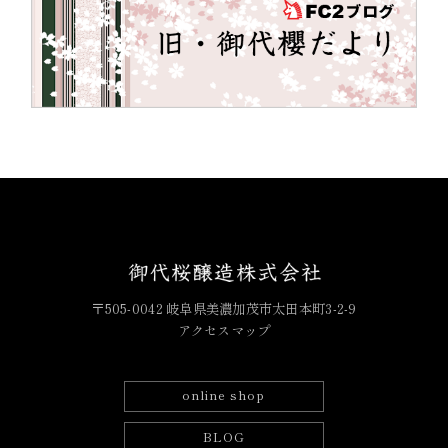
〒505-0042 岐阜県美濃加茂市太田本町3-2-9
アクセスマップ
online shop
BLOG