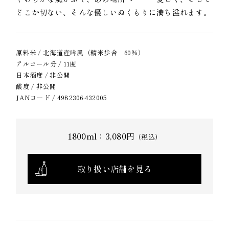
どこか切ない、そんな優しいぬくもりに満ち溢れます。
原料米 / 北海道産吟風（精米歩合 60％）
アルコール分 / 11度
日本酒度 / 非公開
酸度 / 非公開
JANコード / 4982306-432005
1800ml：3,080円
（税込）
取り扱い店舗を見る