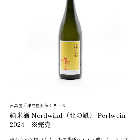
津島屋
津島屋外伝シリーズ
純米酒 Nordwind（北の風） Perlwein
2024 ※完売
やわらかな風がふく、あの場所へ・・・愛しく、そして