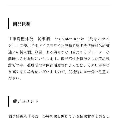
商品概要
「津島屋外伝 純米酒 der Vater Rhein（父なるライ
ン）」で使用するドイツ白ワイン酵母で醸す酒造好適米品種
違いの純米酒。吟風による柔らかな口当たりとジューシーな
美味しさをお届けいたします。微発泡性を特徴とした商品設
計ですが、熟成期間や保存温度等によっては、ガス圧がかな
り高くなる場合がございますので、開栓時には十分ご注意く
ださい。
蔵元コメント
酒造好適米「吟風」の持ち味と感じている旨味甘味と酸をし