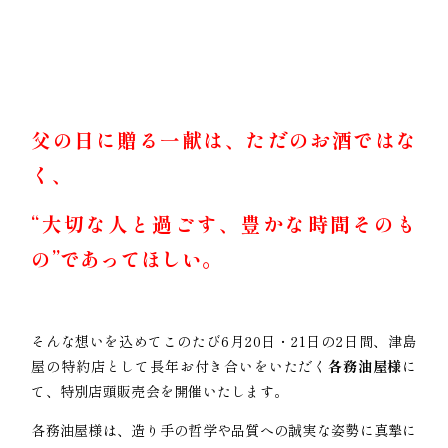
父の日に贈る一献は、ただのお酒ではな
く、
“大切な人と過ごす、豊かな時間そのも
の”であってほしい。
そんな想いを込めてこのたび6月20日・21日の2日間、津島
屋の特約店として長年お付き合いをいただく
各務油屋様
に
て、特別店頭販売会を開催いたします。
各務油屋様は、造り手の哲学や品質への誠実な姿勢に真摯に