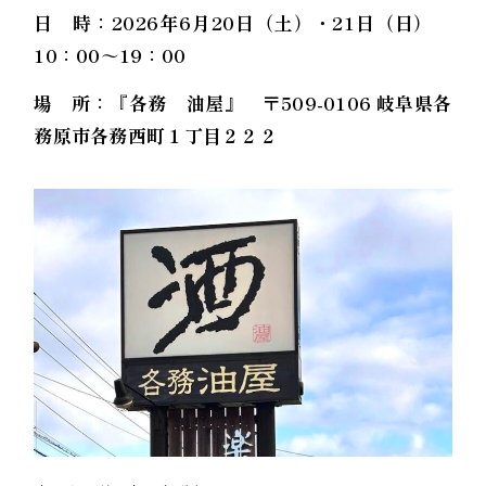
日 時：2026年6月20日（土）・21日（日）
10：00～19：00
場 所：『各務 油屋』 〒509-0106 岐阜県各
務原市各務西町１丁目２２２