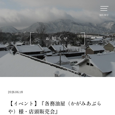
お知らせ
2026.06.18
【イベント】『各務油屋（かがみあぶら
や）様・店頭販売会』