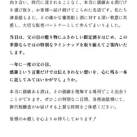
向き合い、時代に流されることなく、本当に価値ある酒だけ
を選び抜き、お客様へ届け続けてこられた名店です。私たち
津島屋もまた、その確かな審美眼と酒に対する深い敬意に共
感し、大切な販売パートナーとして歩んでまいりました。
当日は、父の日の贈り物にふさわしい限定酒をはじめ、この
季節ならではの特別なラインナップを取り揃えてご案内いた
します。
一年に一度の父の日。
感謝という言葉だけでは伝えきれない想いを、心に残る一本
に託してみてはいかがでしょうか。
本当に価値ある酒は、その価値を理解する場所でこそ出会う
ことができます。ぜひこの特別な二日間、各務油屋様にて、
御代桜醸造がお届けする上質な時間をご体感ください。
皆様のお越しを心よりお待ちしております！