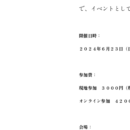
で、イベントとし
開催日時：
２０２４年６月２３日（
参加費：
現地参加 ３０００円（
オンライン参加 ４２０
会場：