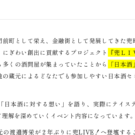
門前町として栄え、金融街として発展してきた兜
、にぎわい創出に貢献するプロジェクト
『兜ＬＩ
ら多くの酒問屋が集まっていたことから
「日本酒
地の蔵元によるどなたでも参加しやすい日本酒セ
「日本酒に対する想い」を語り、実際にテイス
て理解を深めていくイベント内容になっています
元の渡邉博栄が２年ぶりに兜LIVE！へ登壇する