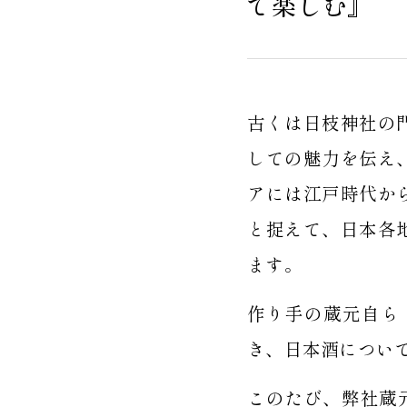
で楽しむ』
古くは日枝神社の
しての魅力を伝え
アには江戸時代か
と捉えて、日本各
ます。
作り手の蔵元自ら
き、日本酒につい
このたび、弊社蔵