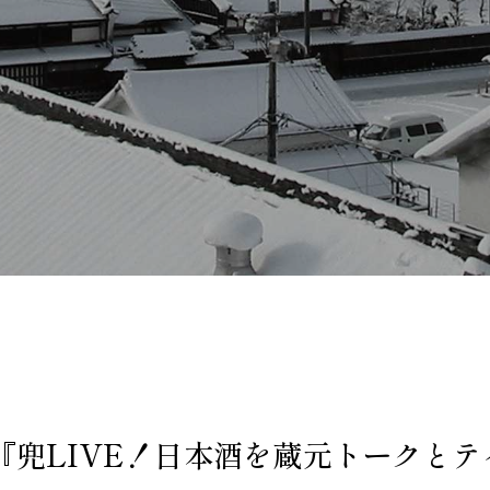
『兜LIVE！日本酒を蔵元トークとテ