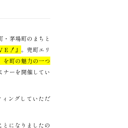
町・茅場町のまちと
ＶＥ！』
。兜町エリ
」を町の魅力の一つ
ミナーを開催してい
ティングしていただ
。
ことになりましたの