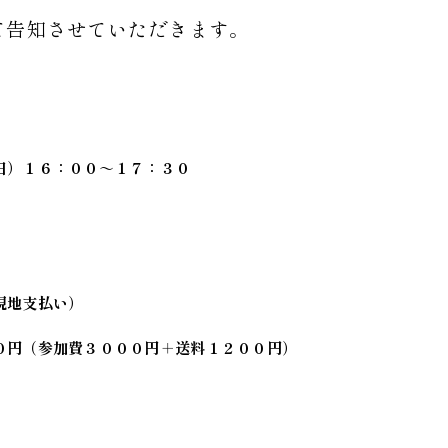
て告知させていただきます。
日）１６：００～１７：３０
現地支払い）
０円（参加費３０００円＋送料１２００円）