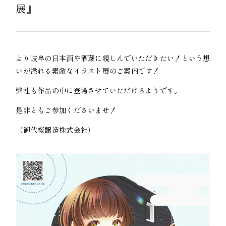
展』
より岐阜の日本酒や酒蔵に親しんでいただきたい！という想
いが溢れる素敵なイラスト展のご案内です！
弊社も作品の中に登場させていただけるようです。
是非ともご参加くださいませ！
（御代桜醸造株式会社）