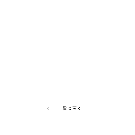
一覧に戻る