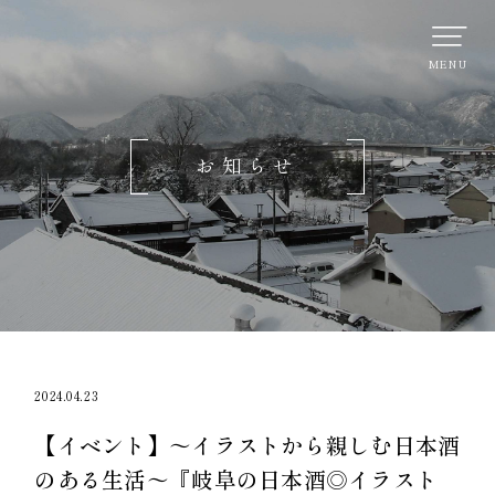
お知らせ
2024.04.23
【イベント】～イラストから親しむ日本酒
のある生活～『岐阜の日本酒◎イラスト