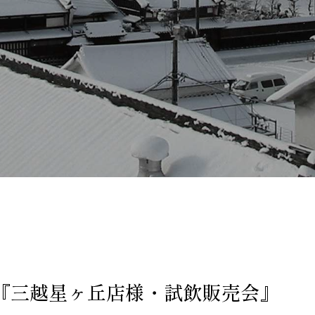
『三越星ヶ丘店様・試飲販売会』