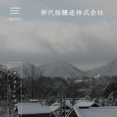
オンラインショップ