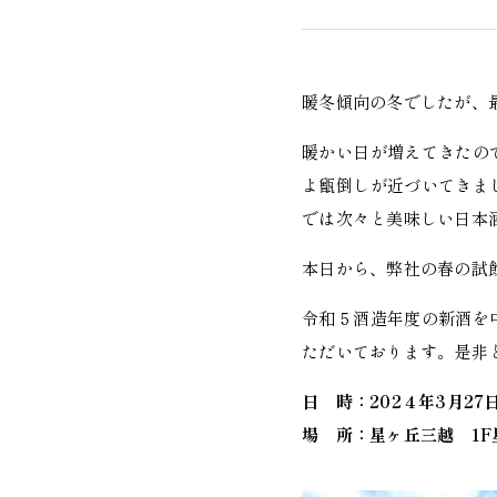
暖冬傾向の冬でしたが、最
暖かい日が増えてきたの
よ甑倒しが近づいてきま
では次々と美味しい日本
本日から、弊社の春の試
令和５酒造年度の新酒を
ただいております。
是非
日 時：202４年3月27日
場 所：星ヶ丘三越 1