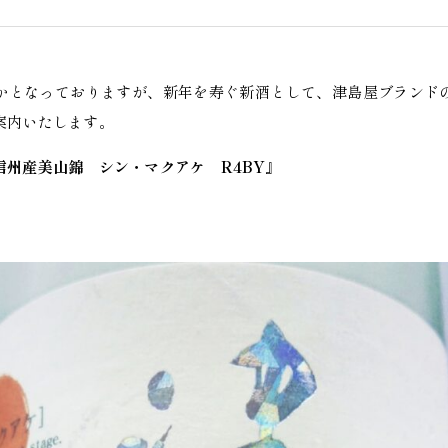
かとなっておりますが、新年を寿ぐ新酒として、津島屋ブランド
案内いたします。
信州産美山錦 シン・マクアケ R4BY』