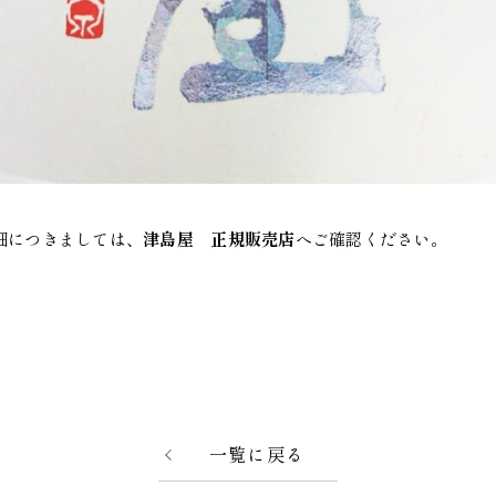
細につきましては、
津島屋 正規販売店
へご確認ください。
一覧に戻る