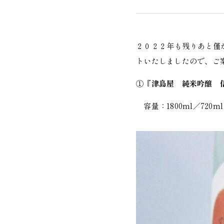
２０２２年も残りあと僅
トいたしましたので、ご
①『
津島屋 純米吟醸 
容量：1800ml／720ml