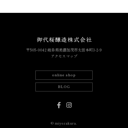
〒505-0042 岐阜県美濃加茂市太田本町3-2-9
アクセスマップ
online shop
BLOG
© miyozakura.