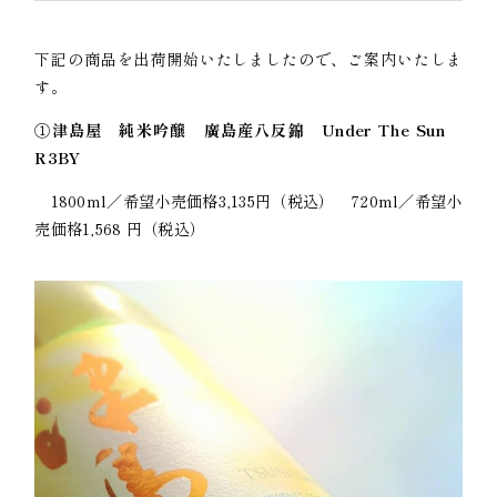
下記の商品を出荷開始いたしましたので、ご案内いたしま
す。
①
津島屋 純米吟醸 廣島産八反錦 Under The Sun
R3BY
1800ml／希望小売価格3,135円（税込） 720ml／希望小
売価格1,568 円（税込）