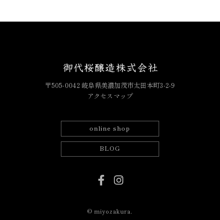
〒505-0042 岐阜県美濃加茂市太田本町3-2-9
アクセスマップ
online shop
BLOG
© miyozakura.